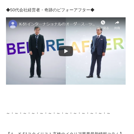
◆50代会社経営者・奇跡のビフォーアフター◆
～・～・～・～・～・～・～・～・～・～・～・～・～