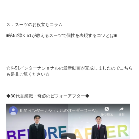
３．スーツのお役立ちコラム
■第52弾K-51が教えるスーツで個性を表現するコツとは■
☆K-51インターナショナルの最新動画が完成しましたのでこちら
も是非ご覧ください☆
◆30代営業職・奇跡のビフォーアフター◆