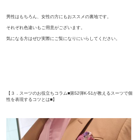
男性はもちろん、女性の方にもおススメの裏地です。
それぞれ色違いもご用意がございます。
気になる方はぜひ実際にご覧になりにいらしてください。
【３．スーツのお役立ちコラム■第52弾K-51が教えるスーツで個
性を表現するコツとは■】