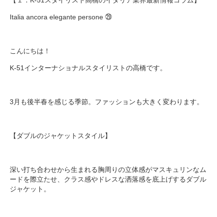
【１．K-51スタイリスト高橋のイタリア業界最新情報コラム】
Italia ancora elegante persone ㉙
こんにちは！
K-51インターナショナルスタイリストの高橋です。
3月も後半春を感じる季節。ファッションも大きく変わります。
【ダブルのジャケットスタイル】
深い打ち合わせから生まれる胸周りの立体感がマスキュリンなム
ードを際立たせ、クラス感やドレスな洒落感を底上げするダブル
ジャケット。