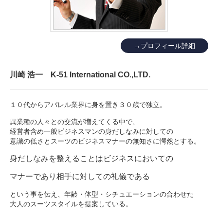
→プロフィール詳細
川崎 浩一 K-51 International CO.,LTD.
１０代からアパレル業界に身を置き３０歳で独立。
異業種の人々との交流が増えてくる中で、
経営者含め一般ビジネスマンの身だしなみに対しての
意識の低さとスーツのビジネスマナーの無知さに愕然とする。
身だしなみを整えることはビジネスにおいての
マナーであり
相手に対しての礼儀である
という事を伝え、年齢・体型・シチュエーションの合わせた
大人のスーツスタイルを提案している。