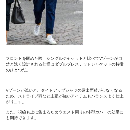
フロントを閉めた際、シングルジャケットと比べてVゾーンが自
然と浅く設計される仕様はダブルブレステッドジャケットの特徴
のひとつだ。
Vゾーンが浅いと、タイドアップシャツの露出面積が少なくなる
ため、ストライプ柄など主張が強いアイテムもバランスよく仕上
がります。
また、視線も上に集まるためウエスト周りの体型カバーの効果に
も期待できます。