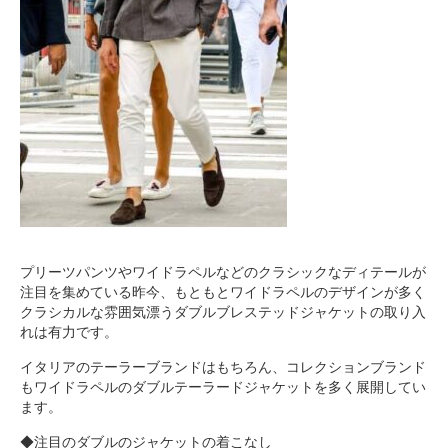
プリーツパンツやワイドラペルなどのクラシックなディテールが
注目を集めている昨今、もともとワイドラペルのデザインが多く
クラシカルな雰囲気漂うダブルブレステッドジャケットの取り入
れは有力です。
イタリアのテーラーブランドはもちろん、コレクションブランド
もワイドラペルのダブルテーラードジャケットを多く展開してい
ます。
◆注目のダブルのジャケットの着こなし