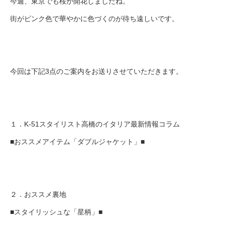
今週、東京でも桜が開花しましたね。
街がピンク色で華やかに色づくのが待ち遠しいです。
今回は下記3点のご案内をお送りさせていただきます。
１．K-51スタイリスト高橋のイタリア最新情報コラム
■おススメアイテム「ダブルジャケット」■
２．おススメ裏地
■スタイリッシュな「星柄」■