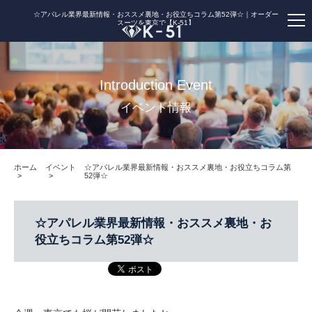
☆アパレル業界最新情報・おススメ裏地・お役立ちコラム第52弾☆｜オーダー
スーツを東京で【K-51】
Introduction Event
イベント情報
ホーム
イベント
☆アパレル業界最新情報・おススメ裏地・お役立ちコラム第
52弾☆
☆アパレル業界最新情報・おススメ裏地・お
役立ちコラム第52弾☆