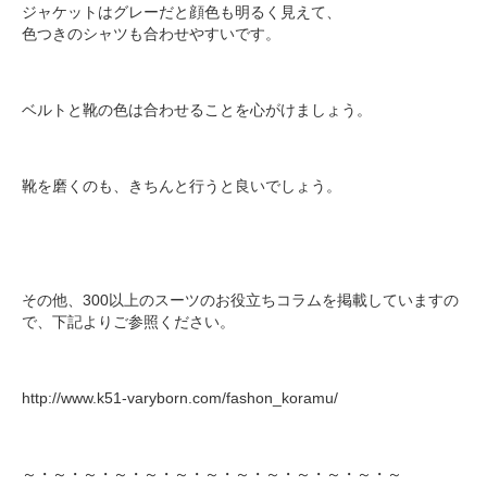
ジャケットはグレーだと顔色も明るく見えて、
色つきのシャツも合わせやすいです。
ベルトと靴の色は合わせることを心がけましょう。
靴を磨くのも、きちんと行うと良いでしょう。
その他、300以上のスーツのお役立ちコラムを掲載していますの
で、下記よりご参照ください。
http://www.k51-varyborn.com/fashon_koramu/
～・～・～・～・～・～・～・～・～・～・～・～・～