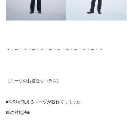
～・～・～・～・～・～・～・～・～・～・～・～
【スーツのお役立ちコラム】
■K-51が教えるスーツが破れてしまった
時の対処法■