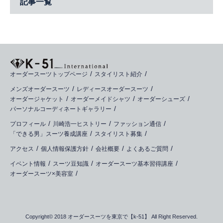
記事一覧
オーダースーツトップページ
スタイリスト紹介
メンズオーダースーツ
レディースオーダースーツ
オーダージャケット
オーダーメイドシャツ
オーダーシューズ
パーソナルコーディネートギャラリー
プロフィール
川崎浩一ヒストリー
ファッション通信
「できる男」スーツ養成講座
スタイリスト募集
アクセス
個人情報保護方針
会社概要
よくあるご質問
イベント情報
スーツ豆知識
オーダースーツ基本習得講座
オーダースーツ×美容室
Copyright© 2018 オーダースーツを東京で【k-51】 All Right Reserved.