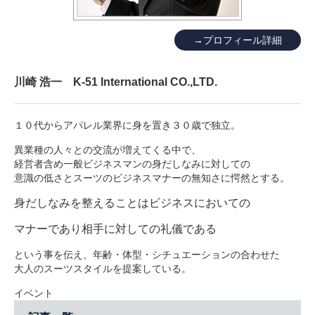
→プロフィール詳細
川崎 浩一 K-51 International CO.,LTD.
１０代からアパレル業界に身を置き３０歳で独立。
異業種の人々との交流が増えてくる中で、
経営者含め一般ビジネスマンの身だしなみに対しての
意識の低さとスーツのビジネスマナーの無知さに愕然とする。
身だしなみを整えることはビジネスにおいての
マナーであり
相手に対しての礼儀である
という事を伝え、年齢・体型・シチュエーションの合わせた
大人のスーツスタイルを提案している。
イベント