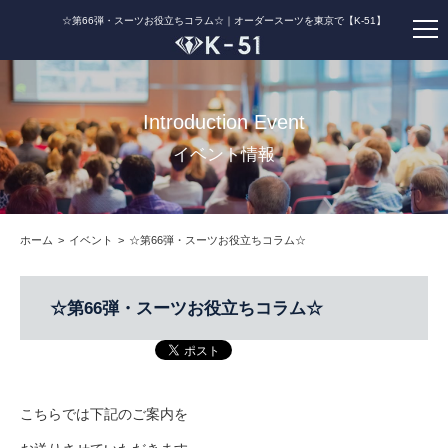
☆第66弾・スーツお役立ちコラム☆｜オーダースーツを東京で【K-51】
Introduction Event
イベント情報
ホーム
イベント
☆第66弾・スーツお役立ちコラム☆
☆第66弾・スーツお役立ちコラム☆
こちらでは下記のご案内を