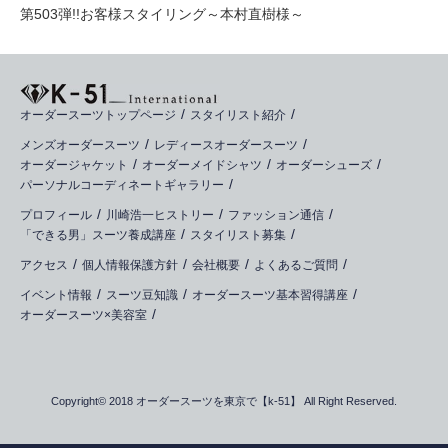
第503弾!!お客様スタイリング～本村直樹様～
オーダースーツトップページ
スタイリスト紹介
メンズオーダースーツ
レディースオーダースーツ
オーダージャケット
オーダーメイドシャツ
オーダーシューズ
パーソナルコーディネートギャラリー
プロフィール
川崎浩一ヒストリー
ファッション通信
「できる男」スーツ養成講座
スタイリスト募集
アクセス
個人情報保護方針
会社概要
よくあるご質問
イベント情報
スーツ豆知識
オーダースーツ基本習得講座
オーダースーツ×美容室
Copyright© 2018 オーダースーツを東京で【k-51】 All Right Reserved.