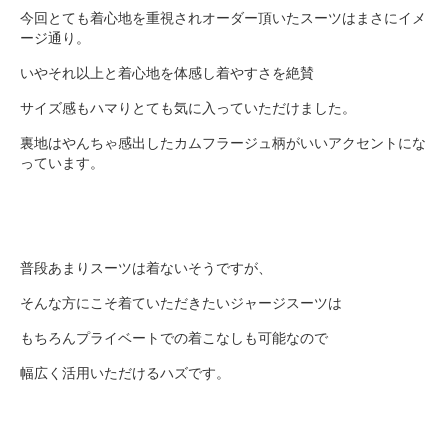
今回とても着心地を重視されオーダー頂いたスーツはまさにイメ
ージ通り。
いやそれ以上と着心地を体感し着やすさを絶賛
サイズ感もハマりとても気に入っていただけました。
裏地はやんちゃ感出したカムフラージュ柄がいいアクセントにな
っています。
普段あまりスーツは着ないそうですが、
そんな方にこそ着ていただきたいジャージスーツは
もちろんプライベートでの着こなしも可能なので
幅広く活用いただけるハズです。