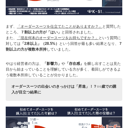
まず、
「オーダースーツを仕立てたことがありますか？」
と質問した
ところ、
７割以上の方が「はい」
と回答されました。
また、
「現在何本のオーダースーツをお持ちですか？」
という質問に
対しては
「2本以上」（28.5%）
という回答が最も多い結果となり、
７
割以上の方が複数本所持
していました。
やはり経営者の方は、
「影響力」
や
「存在感」
を醸し出すことは見た
目から始まっていることを理解している方が多く、着回しができるよ
う複数本所持していることが分かりました。
オーダースーツの出会いのきっかけは「昇進」！？○○歳での購
入が目立つ結果に