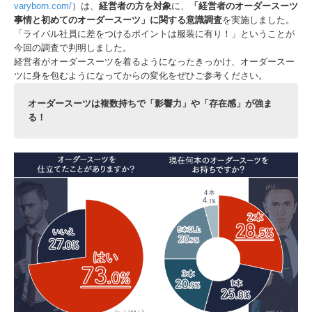
varyborn.com/
）は、
経営者の方を対象
に、
「経営者のオーダースーツ
事情と初めてのオーダースーツ」に関する意識調査
を実施しました。
「ライバル社員に差をつけるポイントは服装に有り！」ということが
今回の調査で判明しました。
経営者がオーダースーツを着るようになったきっかけ、オーダースー
ツに身を包むようになってからの変化をぜひご参考ください。
オーダースーツは複数持ちで「影響力」や「存在感」が強ま
る！