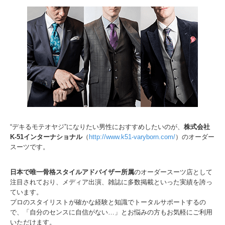
“デキるモテオヤジ”になりたい男性におすすめしたいのが、
株式会社
K-51インターナショナル
（
http://www.k51-varyborn.com/
）のオーダー
スーツです。
日本で唯一骨格スタイルアドバイザー所属
のオーダースーツ店として
注目されており、メディア出演、雑誌に多数掲載といった実績を誇っ
ています。
プロのスタイリストが確かな経験と知識でトータルサポートするの
で、「自分のセンスに自信がない…」とお悩みの方もお気軽にご利用
いただけます。