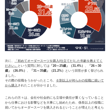
次に、
「初めてオーダースーツを購入(仕立てた)した年齢を教えてく
ださい」
という質問に対しては
「20～25歳」（31.4%）
、
「26～30
歳」（26.0%）
、
「31～35歳」（21.2%）
という回答が多く挙げられ
ました。
その際の役職をうかがったところ、
６割以上が何らかの役職に就いて
から購入
されたことが分かりました。
これらの方々は、会社や社会的にも立場や責任が重くなっていること
から仕事における影響などを大事にし始めたため、係長以上の役職に
就いてからオーダースーツを購入されるということが増えたと考えら