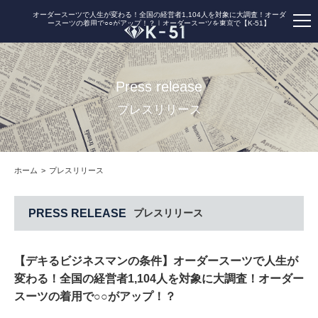
オーダースーツで人生が変わる！全国の経営者1,104人を対象に大調査！オーダ
ースーツの着用で○○がアップ！？｜オーダースーツを東京で【K-51】
Press release
プレスリリース
ホーム
プレスリリース
PRESS RELEASE
プレスリリース
【デキるビジネスマンの条件】オーダースーツで人生が
変わる！全国の経営者1,104人を対象に大調査！オーダー
スーツの着用で○○がアップ！？